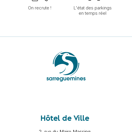
On recrute !
L'état des parkings
en temps réel
Hôtel de Ville
2, rue du Maire Massing