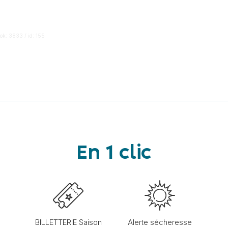
ok: 3833 / id: 155
En 1 clic
BILLETTERIE Saison
Alerte sécheresse