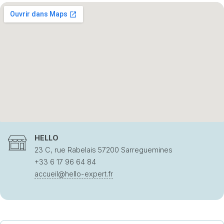
HELLO
23 C, rue Rabelais 57200 Sarreguemines
+33 6 17 96 64 84
accueil@hello-expert.fr