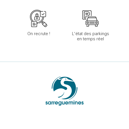
On recrute !
L'état des parkings
en temps réel