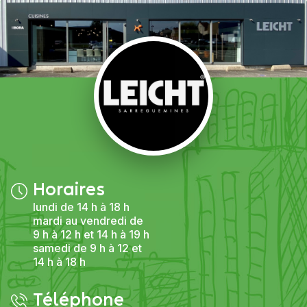
Horaires
lundi de 14 h à 18 h
mardi au vendredi de
9 h à 12 h et 14 h à 19 h
samedi de 9 h à 12 et
14 h à 18 h
Téléphone