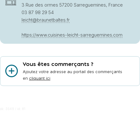
3 Rue des ormes 57200 Sarreguemines, France
03 87 98 29 54
leicht@braunetbaltes.fr
https://www.cuisines-leicht-sarreguemines.com
Vous êtes commerçants ?
Ajoutez votre adresse au portail des commerçants
en
cliquant ici
ok: 3549 / id: 81