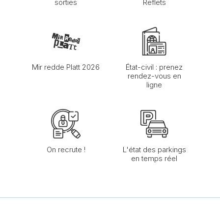
sorties
Reflets
Mir redde Platt 2026
État-civil : prenez
rendez-vous en
ligne
On recrute !
L'état des parkings
en temps réel