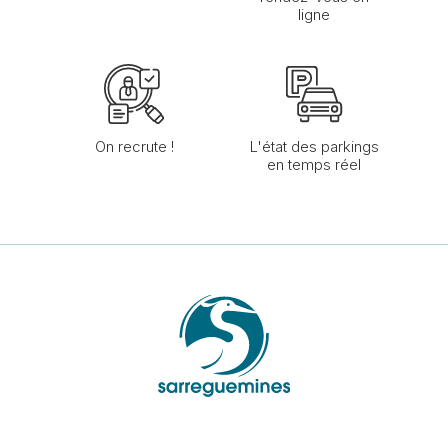
ligne
On recrute !
L'état des parkings
en temps réel