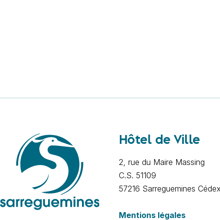
Hôtel de Ville
2, rue du Maire Massing
C.S. 51109
57216 Sarreguemines Céde
Mentions légales