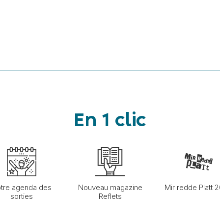
En 1 clic
tre agenda des
Nouveau magazine
Mir redde Platt 
sorties
Reflets