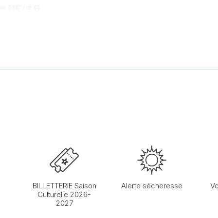
ok: 5387 / id: 65
BILLETTERIE Saison
Alerte sécheresse
Vo
Culturelle 2026-
2027