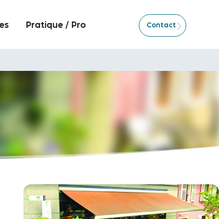
es
Pratique / Pro
Contact