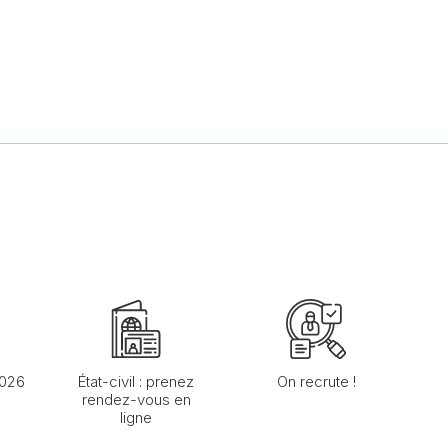
2026
État-civil : prenez
On recrute !
rendez-vous en
ligne