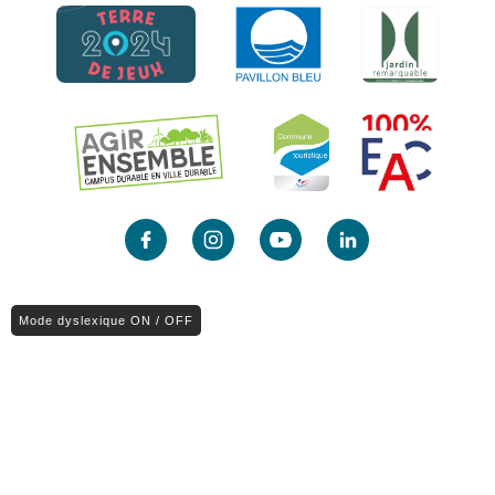
Mode dyslexique ON / OFF