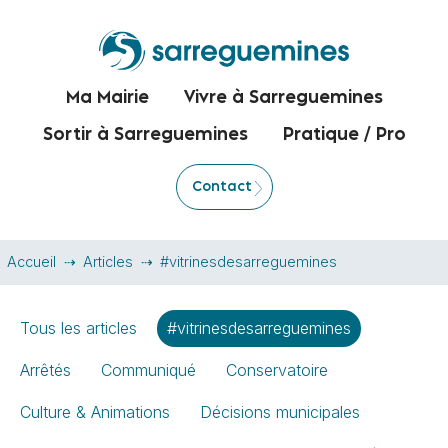
Ma Mairie
Vivre à Sarreguemines
Sortir à Sarreguemines
Pratique / Pro
Contact
Accueil
Articles
#vitrinesdesarreguemines
Tous les articles
#vitrinesdesarreguemines
Arrêtés
Communiqué
Conservatoire
Culture & Animations
Décisions municipales