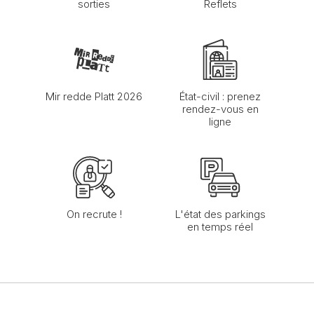
sorties
Reflets
Mir redde Platt 2026
État-civil : prenez
rendez-vous en
ligne
On recrute !
L'état des parkings
en temps réel