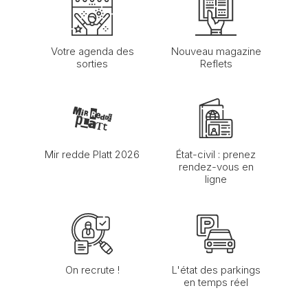
Votre agenda des
Nouveau magazine
sorties
Reflets
Mir redde Platt 2026
État-civil : prenez
rendez-vous en
ligne
On recrute !
L'état des parkings
en temps réel