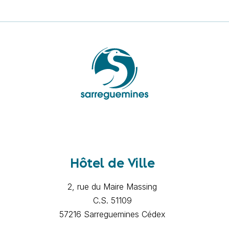
Hôtel de Ville
2, rue du Maire Massing
C.S. 51109
57216 Sarreguemines Cédex