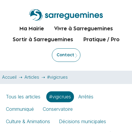
Ma Mairie
Vivre à Sarreguemines
Sortir à Sarreguemines
Pratique / Pro
Contact
Accueil
Articles
#vigicrues
Tous les articles
#vigicrues
Arrêtés
Communiqué
Conservatoire
Culture & Animations
Décisions municipales