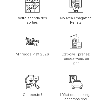
Votre agenda des
Nouveau magazine
sorties
Reflets
Mir redde Platt 2026
État-civil : prenez
rendez-vous en
ligne
On recrute !
L'état des parkings
en temps réel