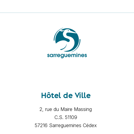
Hôtel de Ville
2, rue du Maire Massing
C.S. 51109
57216 Sarreguemines Cédex