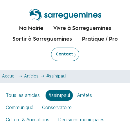
Ma Mairie
Vivre à Sarreguemines
Sortir à Sarreguemines
Pratique / Pro
Contact
Accueil
Articles
#saintpaul
Tous les articles
#saintpaul
Arrêtés
Communiqué
Conservatoire
Culture & Animations
Décisions municipales