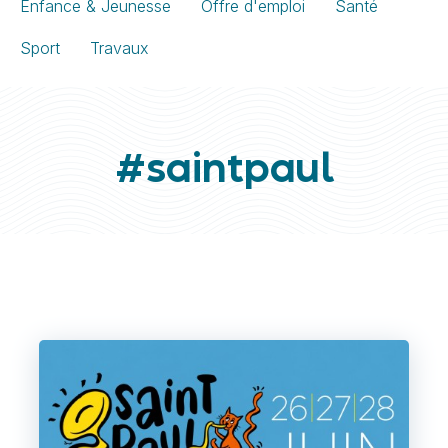
Enfance & Jeunesse
Offre d'emploi
Santé
Sport
Travaux
#saintpaul