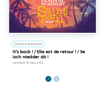
Culture & Animations
It’s back ! / Elle est de retour ! / Se
ìsch wiedder dò !
vendredi 18 mars 2022
1
2