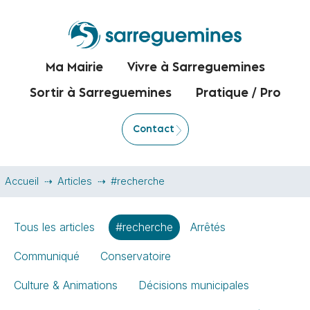
Ma Mairie
Vivre à Sarreguemines
Sortir à Sarreguemines
Pratique / Pro
Contact
Accueil
Articles
#recherche
Tous les articles
#recherche
Arrêtés
Communiqué
Conservatoire
Culture & Animations
Décisions municipales