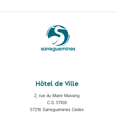
Hôtel de Ville
2, rue du Maire Massing
C.S. 51109
57216 Sarreguemines Cédex