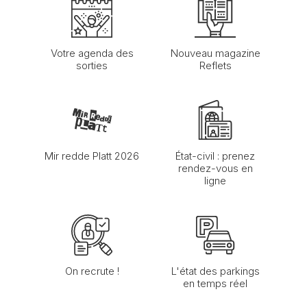
Votre agenda des
Nouveau magazine
sorties
Reflets
Mir redde Platt 2026
État-civil : prenez
rendez-vous en
ligne
On recrute !
L'état des parkings
en temps réel