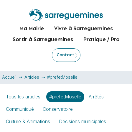
Ma Mairie
Vivre à Sarreguemines
Sortir à Sarreguemines
Pratique / Pro
Contact
Accueil
Articles
#prefetMoselle
Tous les articles
#prefetMoselle
Arrêtés
Communiqué
Conservatoire
Culture & Animations
Décisions municipales