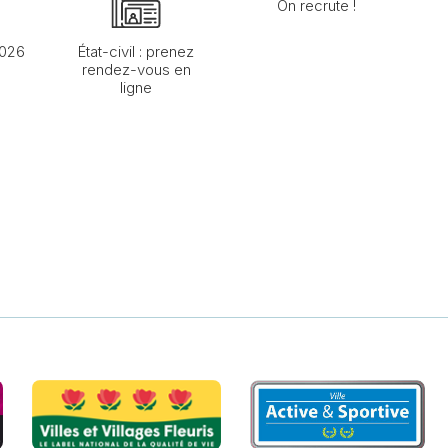
On recrute !
2026
État-civil : prenez
rendez-vous en
ligne