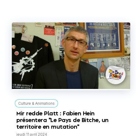
Culture & Animations
Mir redde Platt : Fabien Hein
présentera "Le Pays de Bitche, un
territoire en mutation"
jeudi 11 avril 2024