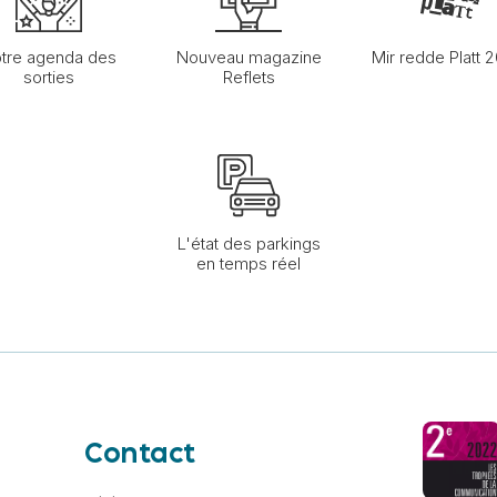
tre agenda des
Nouveau magazine
Mir redde Platt 
sorties
Reflets
L'état des parkings
en temps réel
Contact