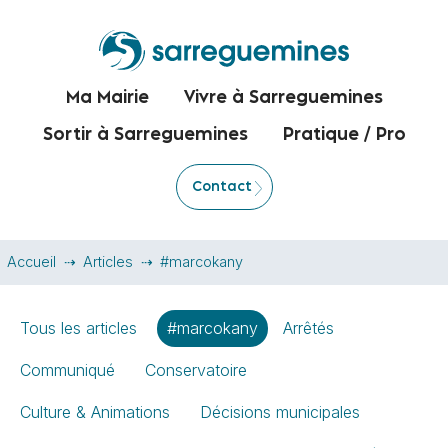
Ma Mairie
Vivre à Sarreguemines
Sortir à Sarreguemines
Pratique / Pro
Contact
Accueil
Articles
#marcokany
Tous les articles
#marcokany
Arrêtés
Communiqué
Conservatoire
Culture & Animations
Décisions municipales