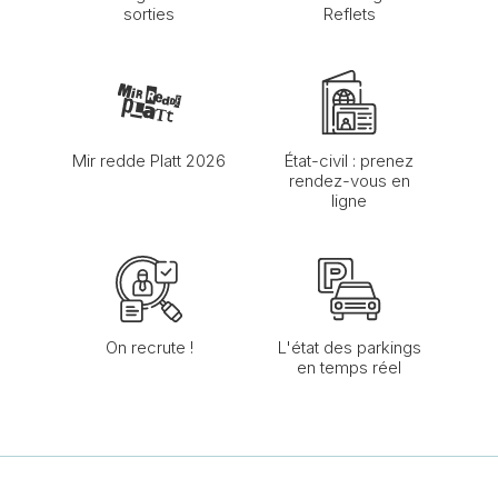
sorties
Reflets
Mir redde Platt 2026
État-civil : prenez
rendez-vous en
ligne
On recrute !
L'état des parkings
en temps réel