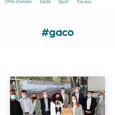
Offre d'emploi
Santé
Sport
Travaux
#gaco