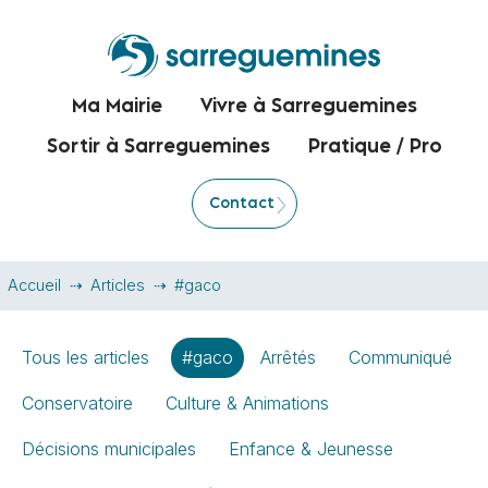
Ma Mairie
Vivre à Sarreguemines
Sortir à Sarreguemines
Pratique / Pro
Contact
Accueil
Articles
#gaco
Tous les articles
#gaco
Arrêtés
Communiqué
Conservatoire
Culture & Animations
Décisions municipales
Enfance & Jeunesse