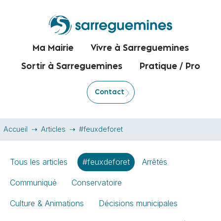
Ma Mairie
Vivre à Sarreguemines
Sortir à Sarreguemines
Pratique / Pro
Contact
Accueil
Articles
#feuxdeforet
Tous les articles
#feuxdeforet
Arrêtés
Communiqué
Conservatoire
Culture & Animations
Décisions municipales