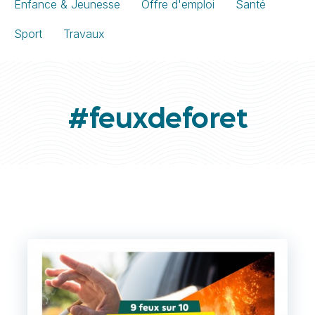
Enfance & Jeunesse
Offre d'emploi
Santé
Sport
Travaux
#feuxdeforet