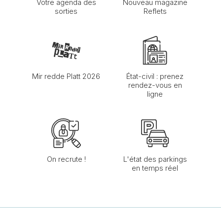
Votre agenda des
Nouveau magazine
sorties
Reflets
Mir redde Platt 2026
État-civil : prenez
rendez-vous en
ligne
On recrute !
L'état des parkings
en temps réel