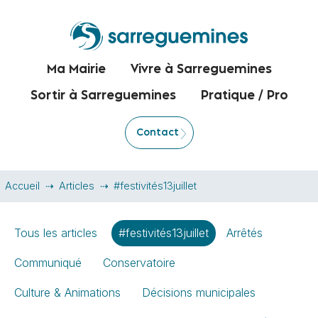
Ma Mairie
Vivre à Sarreguemines
Sortir à Sarreguemines
Pratique / Pro
Contact
Accueil
Articles
#festivités13juillet
Tous les articles
#festivités13juillet
Arrêtés
Communiqué
Conservatoire
Culture & Animations
Décisions municipales