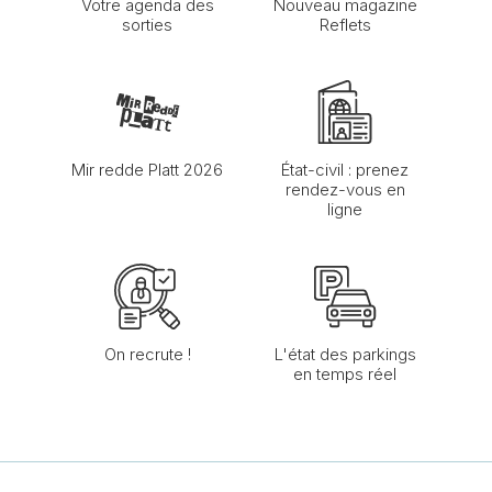
Votre agenda des
Nouveau magazine
sorties
Reflets
Mir redde Platt 2026
État-civil : prenez
rendez-vous en
ligne
On recrute !
L'état des parkings
en temps réel