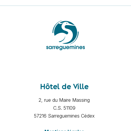
Hôtel de Ville
2, rue du Maire Massing
C.S. 51109
57216 Sarreguemines Cédex