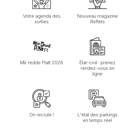
Votre agenda des
Nouveau magazine
sorties
Reflets
Mir redde Platt 2026
État-civil : prenez
rendez-vous en
ligne
On recrute !
L'état des parkings
en temps réel