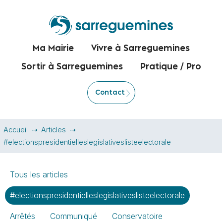
Ma Mairie
Vivre à Sarreguemines
Sortir à Sarreguemines
Pratique / Pro
Contact
Accueil
Articles
#electionspresidentielleslegislativeslisteelectorale
Tous les articles
#electionspresidentielleslegislativeslisteelectorale
Arrêtés
Communiqué
Conservatoire