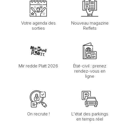
Votre agenda des
Nouveau magazine
sorties
Reflets
Mir redde Platt 2026
État-civil : prenez
rendez-vous en
ligne
On recrute !
L'état des parkings
en temps réel