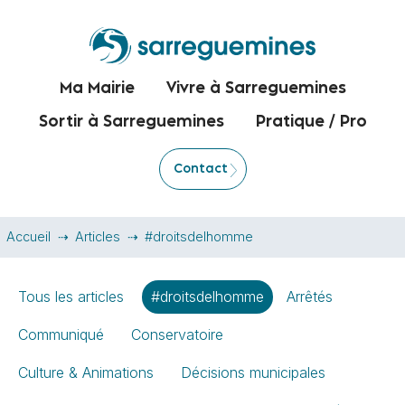
Ma Mairie
Vivre à Sarreguemines
Sortir à Sarreguemines
Pratique / Pro
Contact
Accueil
Articles
#droitsdelhomme
Tous les articles
#droitsdelhomme
Arrêtés
Communiqué
Conservatoire
Culture & Animations
Décisions municipales