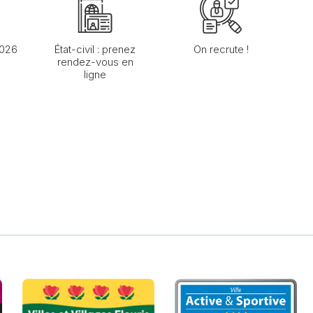
2026
État-civil : prenez
On recrute !
rendez-vous en
ligne