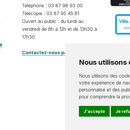
Téléphone : 03 87 98 93 00
Télécopie : 03 87 95 45 81
x
Ouvert au public : du lundi au
vendredi de 8h à 12h et de 13h30 à
17h30
té
Contactez-nous par e-mail
Nous utilisons
Nous utilisons des cooki
votre expérience de nav
personnalisé et des publi
pour comprendre la prov
J'accepte
Je ref