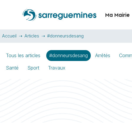
Ma Mairie
Accueil
Articles
#donneursdesang
Tous les articles
#donneursdesang
Arrêtés
Comm
Santé
Sport
Travaux