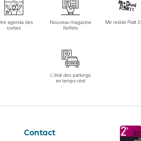
tre agenda des
Nouveau magazine
Mir redde Platt 
sorties
Reflets
L'état des parkings
en temps réel
Contact