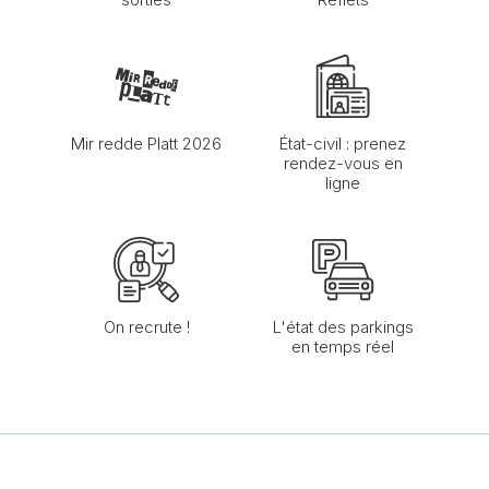
Mir redde Platt 2026
État-civil : prenez
rendez-vous en
ligne
On recrute !
L'état des parkings
en temps réel