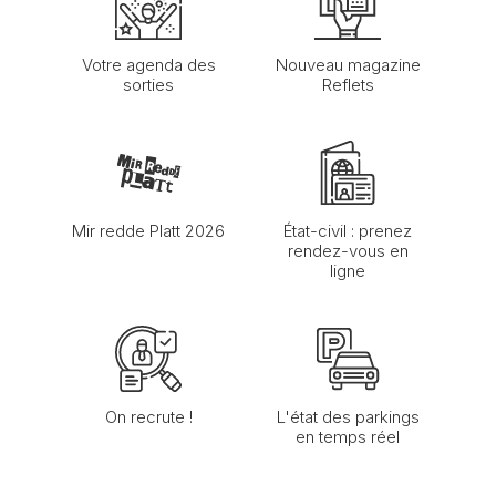
Votre agenda des
Nouveau magazine
sorties
Reflets
Mir redde Platt 2026
État-civil : prenez
rendez-vous en
ligne
On recrute !
L'état des parkings
en temps réel