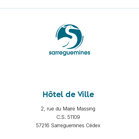
Hôtel de Ville
2, rue du Maire Massing
C.S. 51109
57216 Sarreguemines Cédex