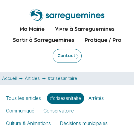
Ma Mairie
Vivre à Sarreguemines
Sortir à Sarreguemines
Pratique / Pro
Contact
Accueil
Articles
#crisesanitaire
Tous les articles
#crisesanitaire
Arrêtés
Communiqué
Conservatoire
Culture & Animations
Décisions municipales