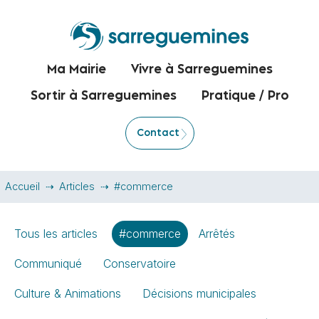
Ma Mairie
Vivre à Sarreguemines
Sortir à Sarreguemines
Pratique / Pro
Contact
Accueil
Articles
#commerce
Tous les articles
#commerce
Arrêtés
Communiqué
Conservatoire
Culture & Animations
Décisions municipales