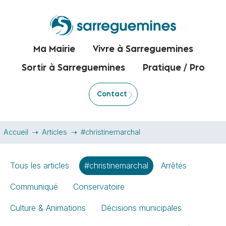
Ma Mairie
Vivre à Sarreguemines
Sortir à Sarreguemines
Pratique / Pro
Contact
Accueil
Articles
#christinemarchal
Tous les articles
#christinemarchal
Arrêtés
Communiqué
Conservatoire
Culture & Animations
Décisions municipales