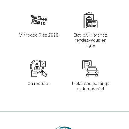
Mir redde Platt 2026
État-civil : prenez
rendez-vous en
ligne
On recrute !
L'état des parkings
en temps réel