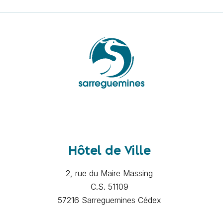
Hôtel de Ville
2, rue du Maire Massing
C.S. 51109
57216 Sarreguemines Cédex