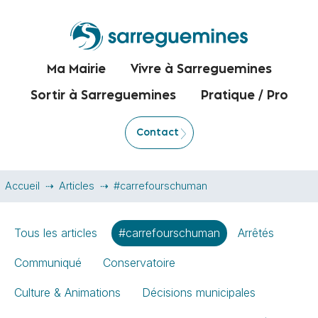
Ma Mairie
Vivre à Sarreguemines
Sortir à Sarreguemines
Pratique / Pro
Contact
Accueil
Articles
#carrefourschuman
Tous les articles
#carrefourschuman
Arrêtés
Communiqué
Conservatoire
Culture & Animations
Décisions municipales