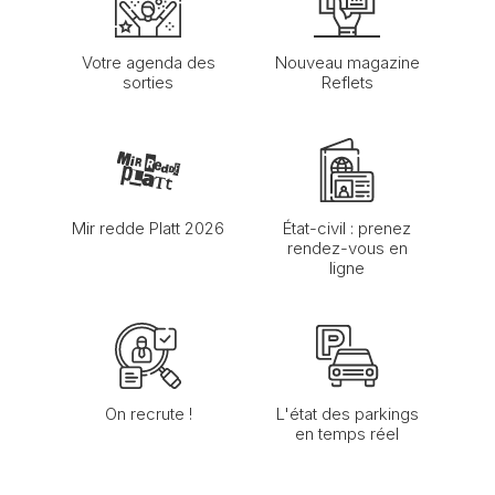
Votre agenda des
Nouveau magazine
sorties
Reflets
Mir redde Platt 2026
État-civil : prenez
rendez-vous en
ligne
On recrute !
L'état des parkings
en temps réel