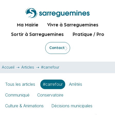
Ma Mairie
Vivre à Sarreguemines
Sortir à Sarreguemines
Pratique / Pro
Contact
Accueil
Articles
#carrefour
Tous les articles
#carrefour
Arrêtés
Communiqué
Conservatoire
Culture & Animations
Décisions municipales