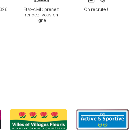
2026
État-civil : prenez
On recrute !
rendez-vous en
ligne