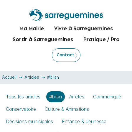
Ma Mairie
Vivre à Sarreguemines
Sortir à Sarreguemines
Pratique / Pro
Contact
Accueil
Articles
#bilan
Tous les articles
#bilan
Arrêtés
Communiqué
Conservatoire
Culture & Animations
Décisions municipales
Enfance & Jeunesse