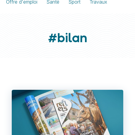
Offre d'emploi
Santé
Sport
Travaux
#bilan