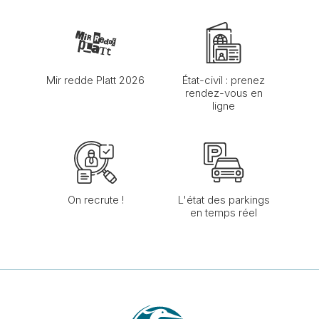
Mir redde Platt 2026
État-civil : prenez
rendez-vous en
ligne
On recrute !
L'état des parkings
en temps réel