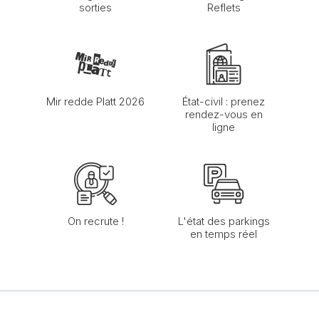
sorties
Reflets
Mir redde Platt 2026
État-civil : prenez
rendez-vous en
ligne
On recrute !
L'état des parkings
en temps réel