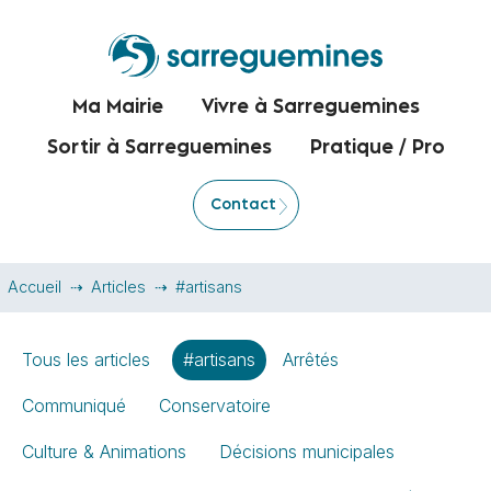
Ma Mairie
Vivre à Sarreguemines
Sortir à Sarreguemines
Pratique / Pro
Contact
Accueil
Articles
#artisans
Tous les articles
#artisans
Arrêtés
Communiqué
Conservatoire
Culture & Animations
Décisions municipales