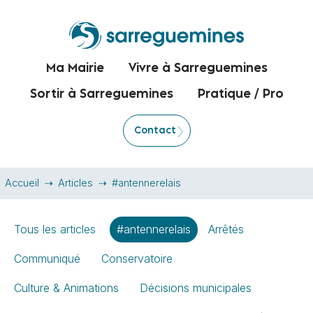
Ma Mairie
Vivre à Sarreguemines
Sortir à Sarreguemines
Pratique / Pro
Contact
Accueil
Articles
#antennerelais
Tous les articles
#antennerelais
Arrêtés
Communiqué
Conservatoire
Culture & Animations
Décisions municipales