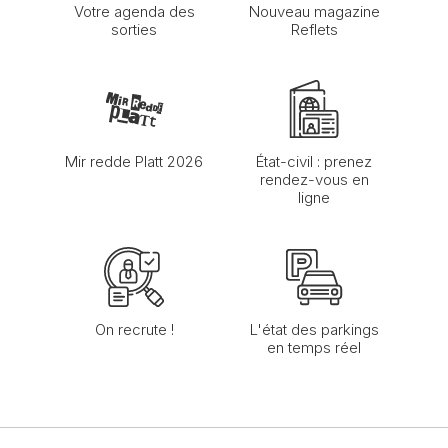
Votre agenda des
Nouveau magazine
sorties
Reflets
Mir redde Platt 2026
État-civil : prenez
rendez-vous en
ligne
On recrute !
L'état des parkings
en temps réel