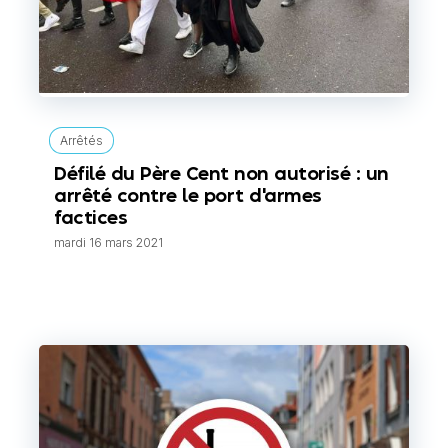
Arrêtés
Défilé du Père Cent non autorisé : un
arrêté contre le port d'armes
factices
mardi 16 mars 2021