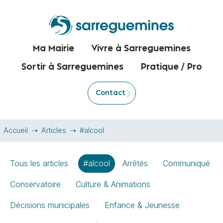
Ma Mairie
Vivre à Sarreguemines
Sortir à Sarreguemines
Pratique / Pro
Contact
Accueil
Articles
#alcool
Tous les articles
#alcool
Arrêtés
Communiqué
Conservatoire
Culture & Animations
Décisions municipales
Enfance & Jeunesse