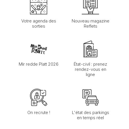
Votre agenda des
Nouveau magazine
sorties
Reflets
Mir redde Platt 2026
État-civil : prenez
rendez-vous en
ligne
On recrute !
L'état des parkings
en temps réel