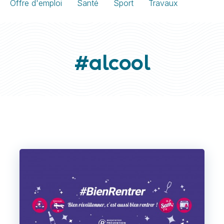
Offre d'emploi
Santé
Sport
Travaux
#alcool