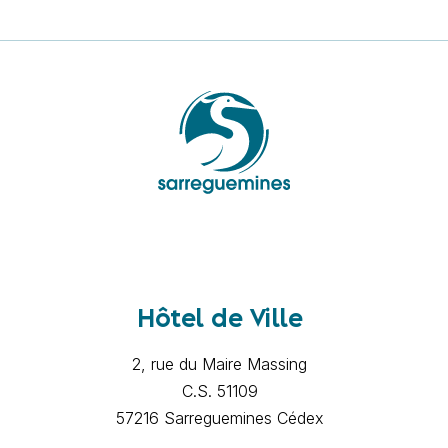
Hôtel de Ville
2, rue du Maire Massing
C.S. 51109
57216 Sarreguemines Cédex