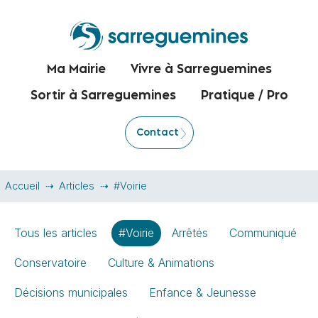
Ma Mairie
Vivre à Sarreguemines
Sortir à Sarreguemines
Pratique / Pro
Contact
Accueil
Articles
#Voirie
Tous les articles
#Voirie
Arrêtés
Communiqué
Conservatoire
Culture & Animations
Décisions municipales
Enfance & Jeunesse