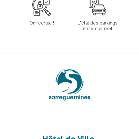
On recrute !
L'état des parkings
en temps réel