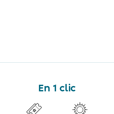
En 1 clic