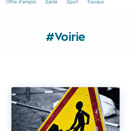
Offre d'emploi
Santé
Sport
Travaux
#Voirie