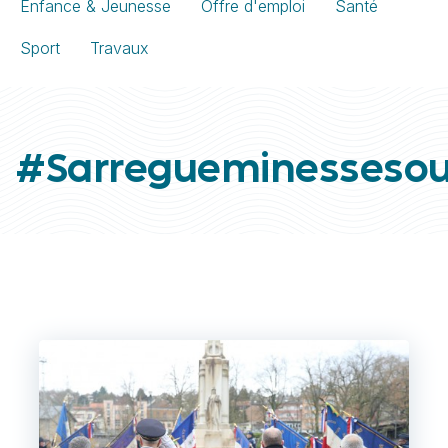
Enfance & Jeunesse
Offre d'emploi
Santé
Sport
Travaux
#Sarregueminessesou