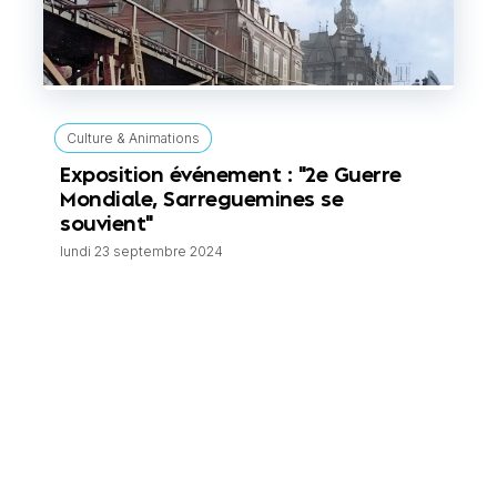
Culture & Animations
Exposition événement : "2e Guerre
Mondiale, Sarreguemines se
souvient"
lundi 23 septembre 2024