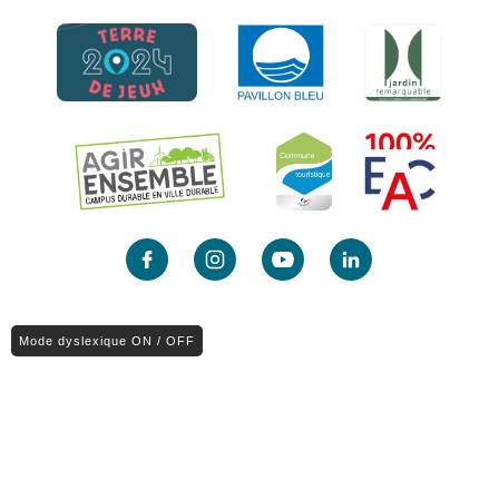
Mode dyslexique ON / OFF