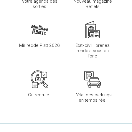
Votre agenda des
Nouveau magazine
sorties
Reflets
Mir redde Platt 2026
État-civil : prenez
rendez-vous en
ligne
On recrute !
L'état des parkings
en temps réel