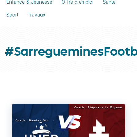
Enfance & Jeunesse
Offre d'emploi
Santé
Sport
Travaux
#SarregueminesFootb