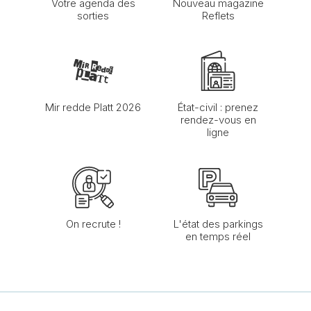
Votre agenda des
Nouveau magazine
sorties
Reflets
Mir redde Platt 2026
État-civil : prenez
rendez-vous en
ligne
On recrute !
L'état des parkings
en temps réel