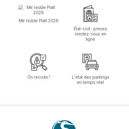
Mir redde Platt 2026
État-civil : prenez
rendez-vous en
ligne
On recrute !
L'état des parkings
en temps réel