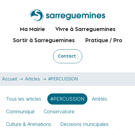
Ma Mairie
Vivre à Sarreguemines
Sortir à Sarreguemines
Pratique / Pro
Contact
Accueil
Articles
#PERCUSSION
Tous les articles
#PERCUSSION
Arrêtés
Communiqué
Conservatoire
Culture & Animations
Décisions municipales