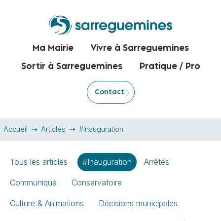
Ma Mairie
Vivre à Sarreguemines
Sortir à Sarreguemines
Pratique / Pro
Contact
Accueil
Articles
#Inauguration
Tous les articles
#Inauguration
Arrêtés
Communiqué
Conservatoire
Culture & Animations
Décisions municipales