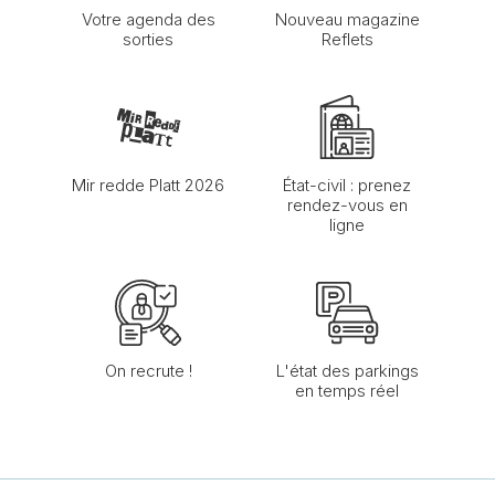
Votre agenda des
Nouveau magazine
sorties
Reflets
Mir redde Platt 2026
État-civil : prenez
rendez-vous en
ligne
On recrute !
L'état des parkings
en temps réel