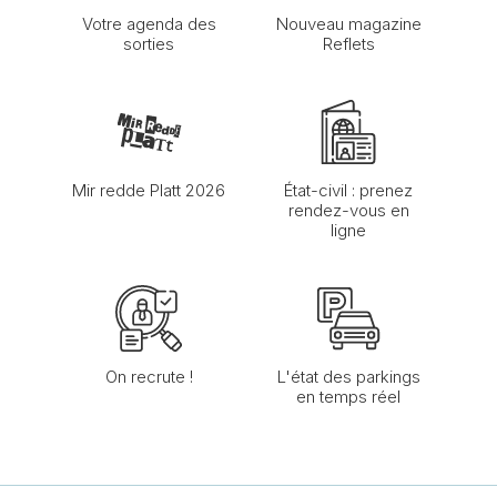
Votre agenda des
Nouveau magazine
sorties
Reflets
Mir redde Platt 2026
État-civil : prenez
rendez-vous en
ligne
On recrute !
L'état des parkings
en temps réel