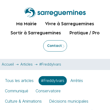
Ma Mairie
Vivre à Sarreguemines
Sortir à Sarreguemines
Pratique / Pro
Contact
Accueil
Articles
#FreddyIvars
Tous les articles
#FreddyIvars
Arrêtés
Communiqué
Conservatoire
Culture & Animations
Décisions municipales