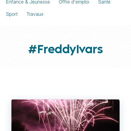
Enfance & Jeunesse
Offre d'emploi
Santé
Sport
Travaux
#FreddyIvars