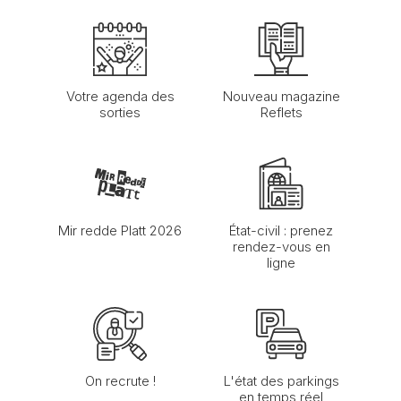
Votre agenda des
Nouveau magazine
sorties
Reflets
Mir redde Platt 2026
État-civil : prenez
rendez-vous en
ligne
On recrute !
L'état des parkings
en temps réel