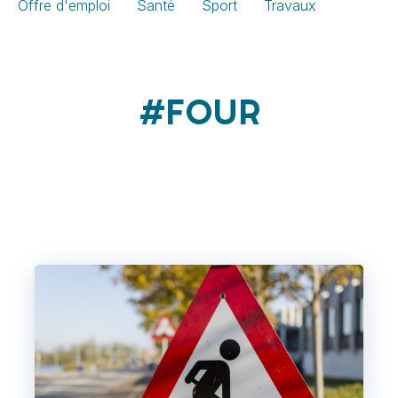
Offre d'emploi
Santé
Sport
Travaux
#FOUR