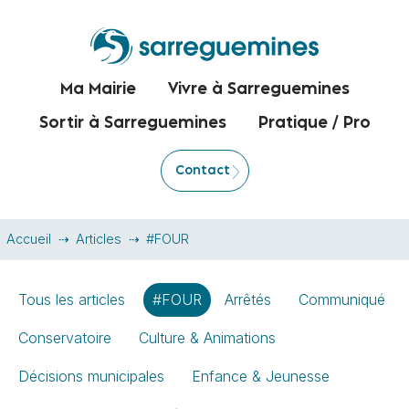
Ma Mairie
Vivre à Sarreguemines
Sortir à Sarreguemines
Pratique / Pro
Contact
Accueil
Articles
#FOUR
Tous les articles
#FOUR
Arrêtés
Communiqué
Conservatoire
Culture & Animations
Décisions municipales
Enfance & Jeunesse