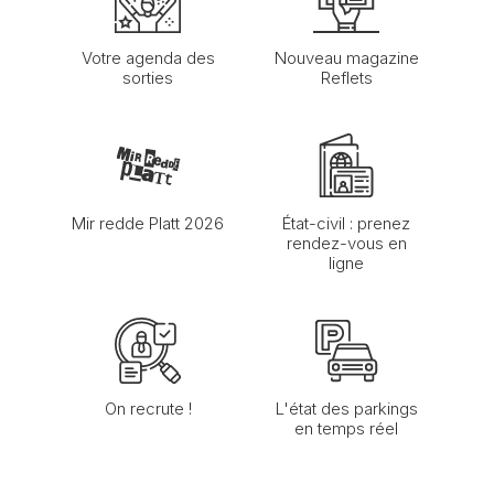
Votre agenda des
Nouveau magazine
sorties
Reflets
Mir redde Platt 2026
État-civil : prenez
rendez-vous en
ligne
On recrute !
L'état des parkings
en temps réel