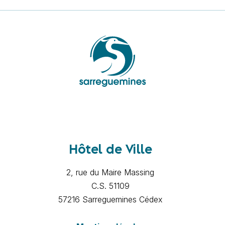
Hôtel de Ville
2, rue du Maire Massing
C.S. 51109
57216 Sarreguemines Cédex