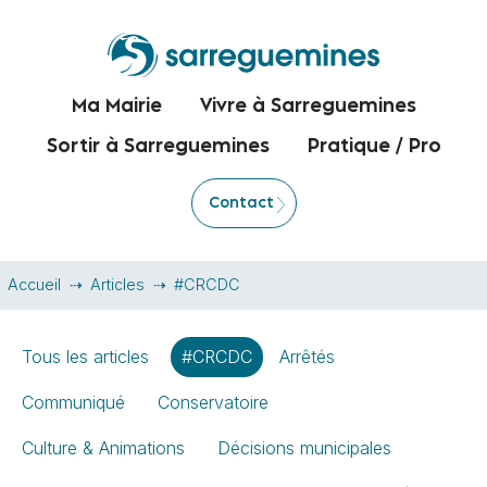
Ma Mairie
Vivre à Sarreguemines
Sortir à Sarreguemines
Pratique / Pro
Contact
Accueil
Articles
#CRCDC
Tous les articles
#CRCDC
Arrêtés
Communiqué
Conservatoire
Culture & Animations
Décisions municipales