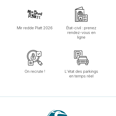
Mir redde Platt 2026
État-civil : prenez
rendez-vous en
ligne
On recrute !
L'état des parkings
en temps réel