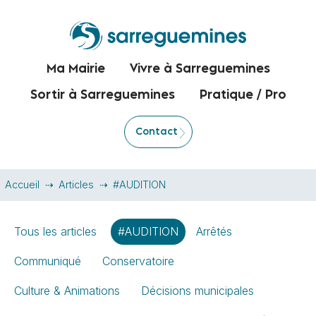
Ma Mairie
Vivre à Sarreguemines
Sortir à Sarreguemines
Pratique / Pro
Contact
Accueil
Articles
#AUDITION
Tous les articles
#AUDITION
Arrêtés
Communiqué
Conservatoire
Culture & Animations
Décisions municipales