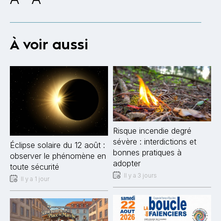
À voir aussi
Risque incendie degré
sévère : interdictions et
Éclipse solaire du 12 août :
bonnes pratiques à
observer le phénomène en
adopter
toute sécurité
Il y a 3 jours
Il y a 1 jour