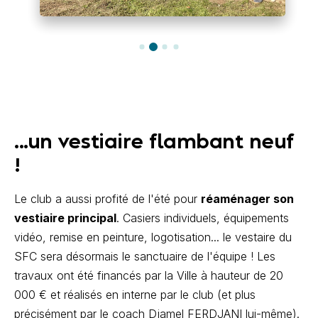
...un vestiaire flambant neuf
!
Le club a aussi profité de l'été pour
réaménager son
vestiaire principal
. Casiers individuels, équipements
vidéo, remise en peinture, logotisation... le vestaire du
SFC sera désormais le sanctuaire de l'équipe ! Les
travaux ont été financés par la Ville à hauteur de 20
000 € et réalisés en interne par le club (et plus
précisément par le coach Djamel FERDJANI lui-même).