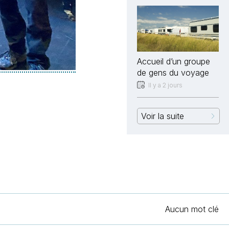
Accueil d’un groupe
de gens du voyage
Il y a 2 jours
Voir la suite
Aucun mot clé