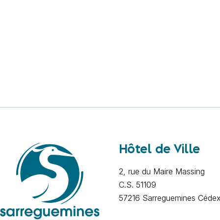
Hôtel de Ville
2, rue du Maire Massing
C.S. 51109
57216 Sarreguemines Céde