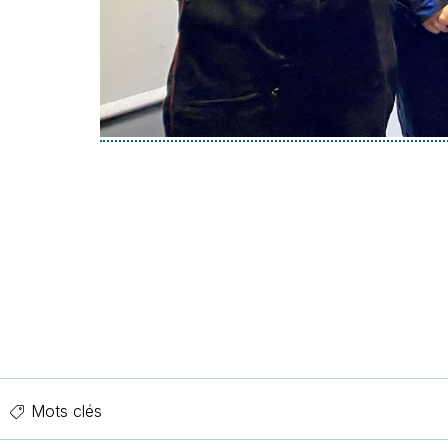
Mots clés