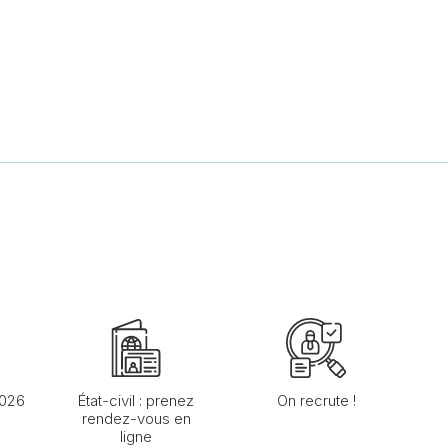
2026
État-civil : prenez
On recrute !
rendez-vous en
ligne