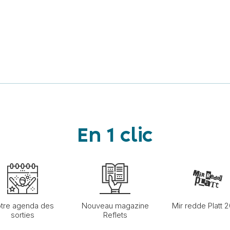
En 1 clic
tre agenda des
Nouveau magazine
Mir redde Platt 
sorties
Reflets