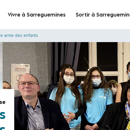
Vivre à Sarreguemines
Sortir à Sarreguemin
le amie des enfants
se
s