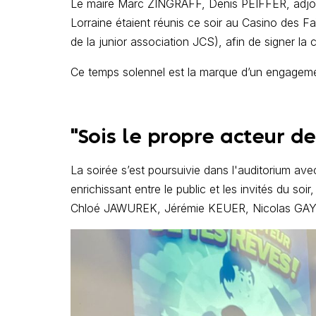
Le maire Marc ZINGRAFF, Denis PEIFFER, adjoi
Lorraine étaient réunis ce soir au Casino des
de la junior association JCS), afin de signer l
Ce temps solennel est la marque d’un engagemen
"Sois le propre acteur de
La soirée s’est poursuivie dans l'auditorium av
enrichissant entre le public et les invités du
Chloé JAWUREK, Jérémie KEUER, Nicolas GAY, 