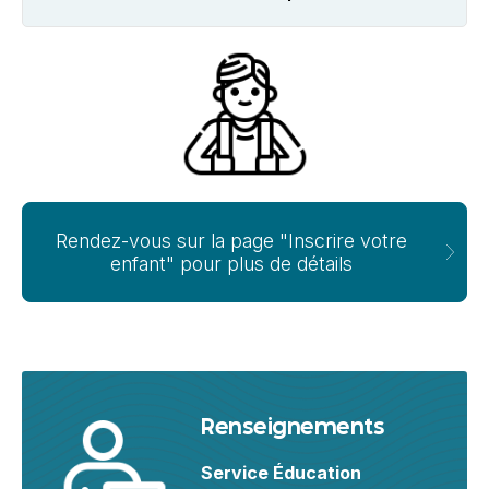
Rendez-vous sur la page "Inscrire votre
enfant" pour plus de détails
Renseignements
Service Éducation