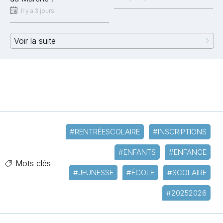
Il y a 3 jours
Voir la suite
#RENTRÉESCOLAIRE
#INSCRIPTIONS
#ENFANTS
#ENFANCE
Mots clés
#JEUNESSE
#ÉCOLE
#SCOLAIRE
#20252026