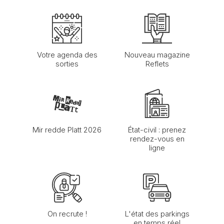
Votre agenda des
Nouveau magazine
sorties
Reflets
Mir redde Platt 2026
État-civil : prenez
rendez-vous en
ligne
On recrute !
L'état des parkings
en temps réel