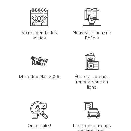
Votre agenda des
Nouveau magazine
sorties
Reflets
Mir redde Platt 2026
État-civil : prenez
rendez-vous en
ligne
On recrute !
L'état des parkings
en temps réel