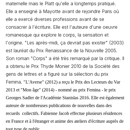
maternelle mais le Platt qu'elle a longtemps pratiqué.
Elle a enseigné à Mayotte avant de rejoindre Paris où
elle a exercé diverses professions avant de se
consacrer à l'écriture. Elle est l'auteure d'une oeuvre
romanesque qui explore le corps, la sensation et
l'origine. "Les après-midi, ça devrait pas exister" (2003)
est lauréat du Prix Renaissance de la Nouvelle 2005.
Son roman "Corps" a été très remarqué par la critique. Il
a obtenu le Prix Thyde Monier 2010 de la Société des
gens de lettres et a figuré sur la sélection du prix
Femina.
"L'Averse" (2012) a reçu le Prix des Lecteurs du Var
2013 et "Mon âge" (2014) - nommé au prix Femina - le prix
Georges Sadler de l'Académie Stanislas 2016. Elle est également
auteure de nombreuses publications de nouvelles dans des
recueils collectifs. Fabienne Jacob effectue plusieurs résidences
en France et à l'étranger et anime des ateliers d'écriture auprès de
tout type de public.