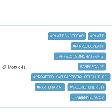
#PLATTISNOTDEAD
#PLATT
#MIRREDDEPLATT
#APPELONSUNCHATEKATZ
#ABÉCÉDAIRE
Mots clés
#PROJETÉDUCATIFARTISTIQUEETCULTUREL
#PARTENARIAT
#VALÉRIEHENDRICH
#FABIENNEJACOB