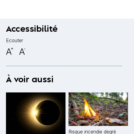
Accessibilité
Ecouter
A
+
A
-
À voir aussi
Risque incendie degré