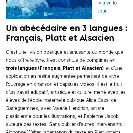
» a vu le
jour.
Un abécédaire en 3 langues :
Français, Platt et Alsacien
C'est une vision poétique et amusante du monde que
nous offre le livre. Il est constitué de comptines en
trois langues (Français, Platt et Alsacien)
et d’une
application en réalité augmentée permettant de vivre
l’ouvrage en chanson et capsules vidéos. Il est le fruit
d’un travail éducatif, artistique et culturel mené avec les
élèves de l’école maternelle publique Alice Cazal de
Sarreguemines, avec Valérie Hendrich, artiste
plasticienne pour les illustrations, et Fabienne Jacob
auteure des textes. Sans oublier d’autres intervenants :
Alphonse Walter (adaptation du texte en Platt lorrain),