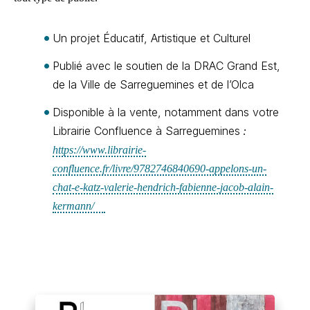
Un projet Éducatif, Artistique et Culturel
Publié avec le soutien de la DRAC Grand Est,
de la Ville de Sarreguemines et de l’Olca
Disponible à la vente, notamment dans votre
Librairie Confluence à Sarreguemines
:
https://www.librairie-
confluence.fr/livre/9782746840690-appelons-un-
chat-e-katz-valerie-hendrich-fabienne-jacob-alain-
kermann/