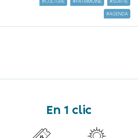
#CULTURE
#PATRIMOINE
#SORTIE
#AGENDA
En 1 clic