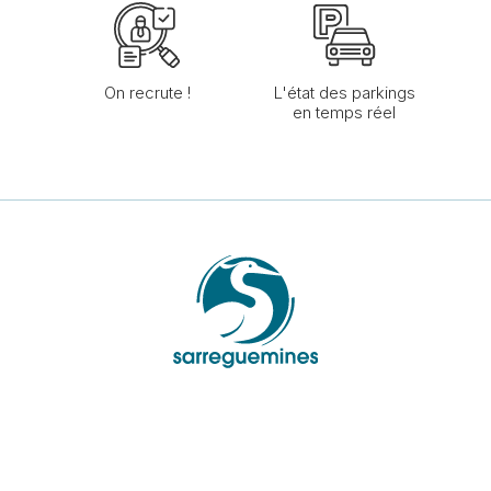
On recrute !
L'état des parkings
en temps réel