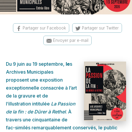
Partager sur Facebook
Partager sur Twitter
Envoyer par e-mail
Du 9 juin au 19 septembre,
le
s
Archives Municipales
proposent une exposition
exceptionnelle consacrée à l’art
de la gravure et de
l’illustration intitulée
La Passion
de la fin : de Dürer à Rethel
. À
travers une cinquantaine de
fac-similés remarquablement conservés, le public