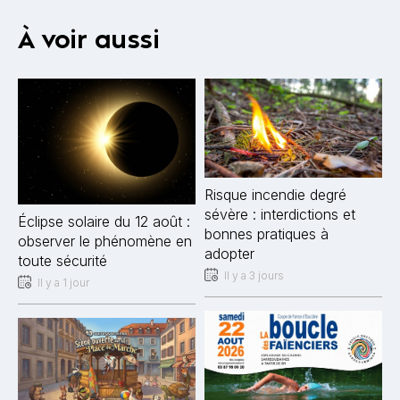
À voir aussi
Risque incendie degré
sévère : interdictions et
Éclipse solaire du 12 août :
bonnes pratiques à
observer le phénomène en
adopter
toute sécurité
Il y a 3 jours
Il y a 1 jour