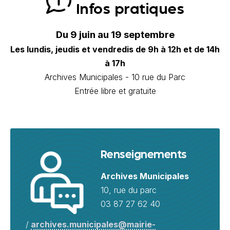
Infos pratiques
Du 9 juin au 19 septembre
Les lundis, jeudis et vendredis de 9h à 12h et de 14h
à 17h
Archives Municipales - 10 rue du Parc
Entrée libre et gratuite
Renseignements
Archives Municipales
10, rue du parc
03 87 27 62 40
/
archives.municipales@mairie-