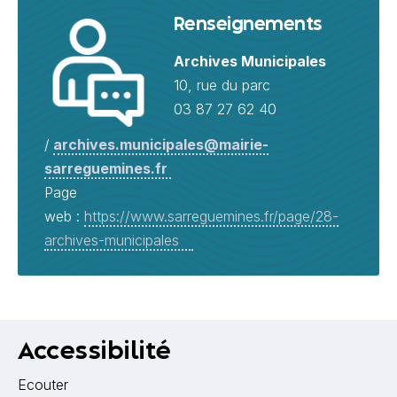
Renseignements
Archives Municipales
10, rue du parc
03 87 27 62 40
/
archives.municipales@mairie-
sarreguemines.fr
Page
web :
https://www.sarreguemines.fr/page/28-
archives-municipales
Accessibilité
Ecouter