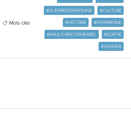
#GUERREDESPAYSANS
#CULTURE
#HISTOIRE
#PATRIMOINE
Mots clés
#PAULCHRISTOPHEABEL
#SORTIE
#AGENDA