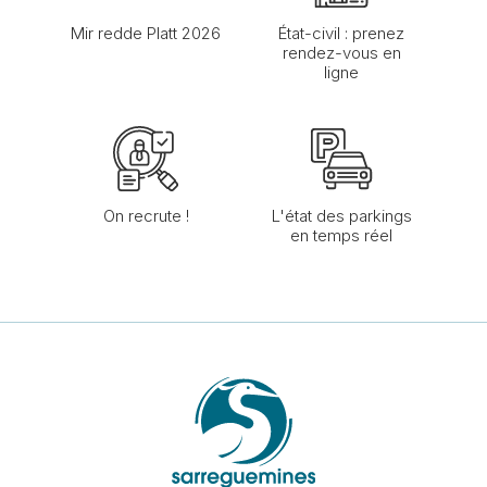
Mir redde Platt 2026
État-civil : prenez
rendez-vous en
ligne
On recrute !
L'état des parkings
en temps réel