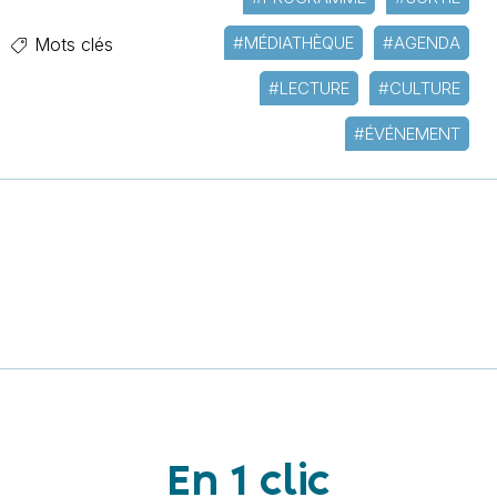
#MÉDIATHÈQUE
#AGENDA
Mots clés
#LECTURE
#CULTURE
#ÉVÉNEMENT
En 1 clic