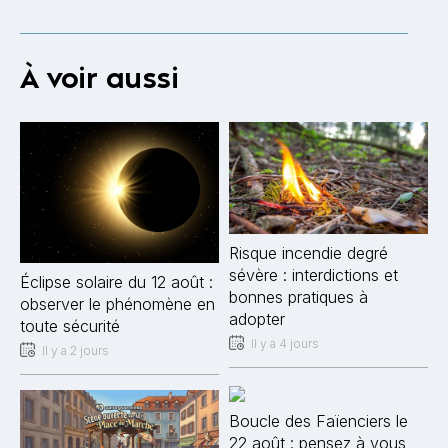
À voir aussi
Risque incendie degré
sévère : interdictions et
Éclipse solaire du 12 août :
bonnes pratiques à
observer le phénomène en
adopter
toute sécurité
Il y a 4 jours
Il y a 2 jours
Boucle des Faïenciers le
22 août : pensez à vous