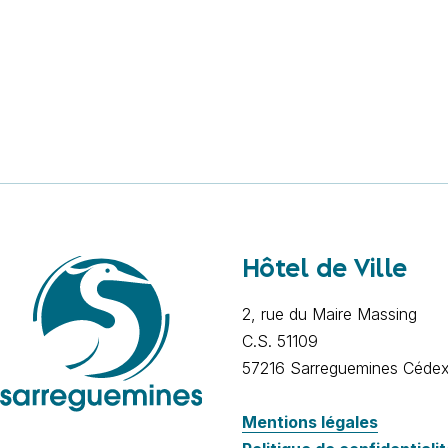
Hôtel de Ville
2, rue du Maire Massing
C.S. 51109
57216 Sarreguemines Céde
Mentions légales