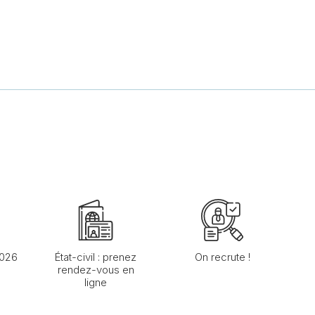
2026
État-civil : prenez
On recrute !
rendez-vous en
ligne