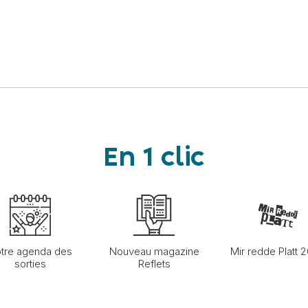
En 1 clic
tre agenda des
Nouveau magazine
Mir redde Platt 
sorties
Reflets