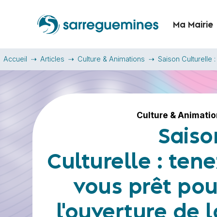
Ma Mairie
Accueil
Articles
Culture & Animations
Saison Culturelle :
Culture & Animati
Saiso
Culturelle : tene
vous prêt pou
l'ouverture de l