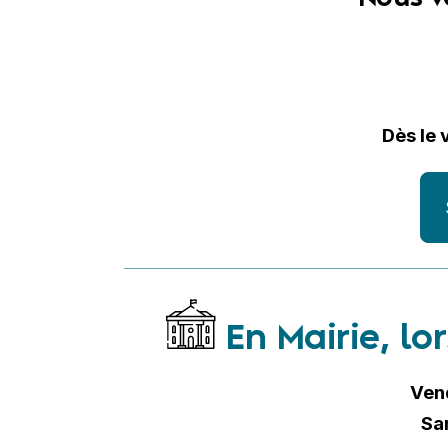
Dès le 
En Mairie, lo
Ven
Sa