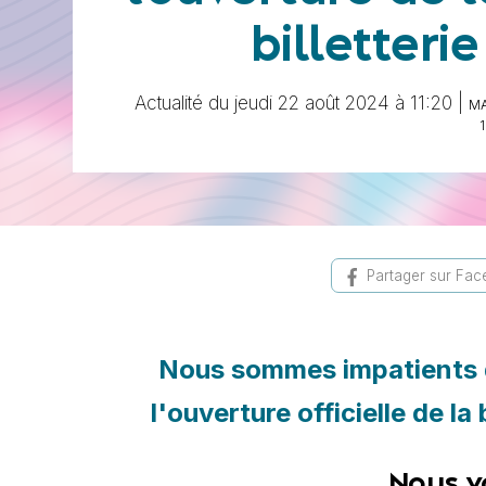
billetterie
Actualité du jeudi 22 août 2024 à 11:20 |
MA
1
Partager sur Fa
Nous sommes impatients d
l'ouverture officielle de l
Nous v