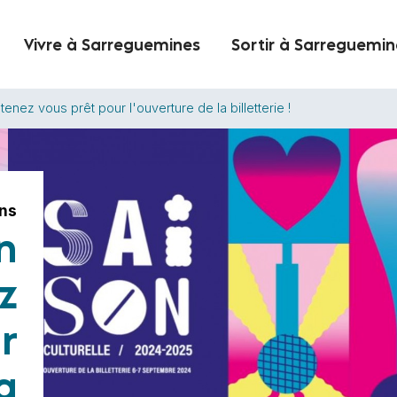
Vivre à Sarreguemines
Sortir à Sarreguemin
 tenez vous prêt pour l'ouverture de la billetterie !
ons
n
z
r
a