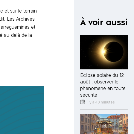
 et sur le terrain
it. Les Archives
À voir aussi
Sarreguemines et
é au-delà de la
Éclipse solaire du 12
août : observer le
phénomène en toute
sécurité
Il y a 40 minutes