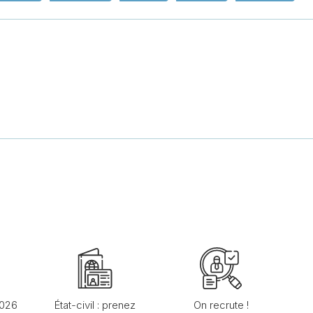
2026
État-civil : prenez
On recrute !