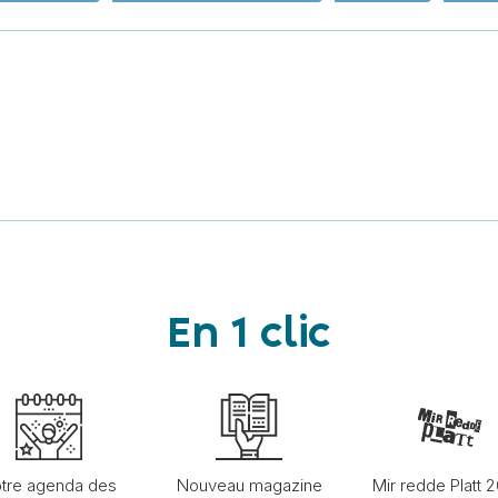
En 1 clic
tre agenda des
Nouveau magazine
Mir redde Platt 