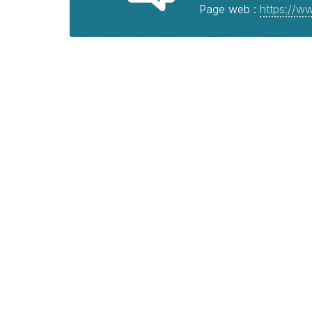
Page web :
https://w