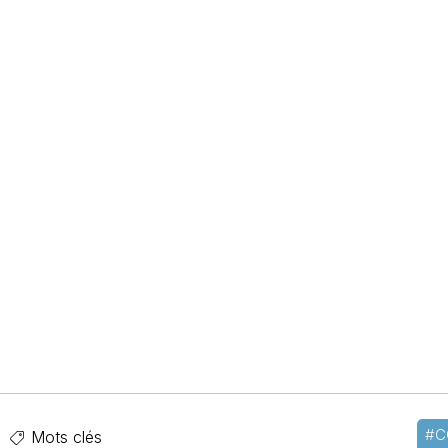
#C
Mots clés