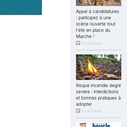
Appel à candidatures
: participez à une
scène ouverte tout
l'été en place du
Marché !
Il y a 2 jours
Risque incendie degré
sévère : interdictions
et bonnes pratiques à
adopter
Il y a 2 jours