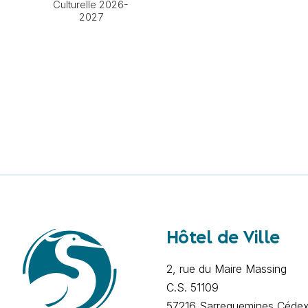
Culturelle 2026-
2027
Hôtel de Ville
2, rue du Maire Massing
C.S. 51109
57216 Sarreguemines Céde