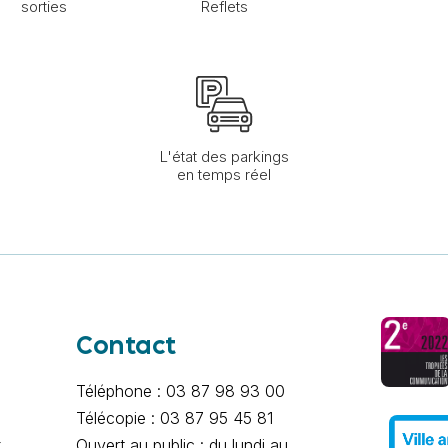
sorties
Reflets
L'état des parkings
en temps réel
Contact
Téléphone : 03 87 98 93 00
Télécopie : 03 87 95 45 81
x
Ouvert au public : du lundi au