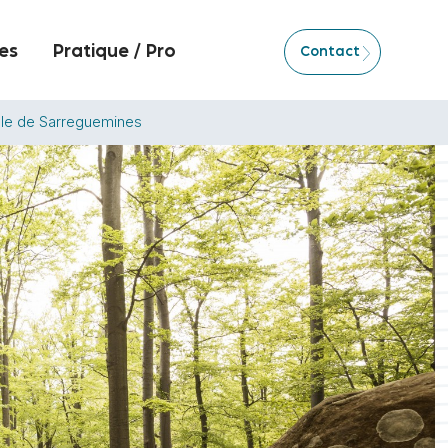
es
Pratique / Pro
Contact
mple de Sarreguemines