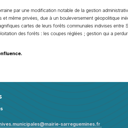
aine par une modification notable de la gestion administrative
s et même privées, due à un bouleversement géopolitique inéd
nifiques cartes de leurs forêts communales indivises entre 
itation des forêts : les coupes réglées ; gestion qui a perdur
onfluence.
s
es
hives.municipales@mairie-sarreguemines.fr