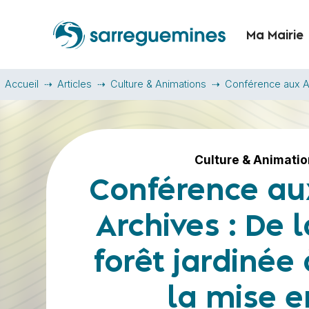
Ma Mairie
Accueil
Articles
Culture & Animations
Conférence aux Ar
Culture & Animati
Conférence au
Archives : De l
forêt jardinée 
la mise e