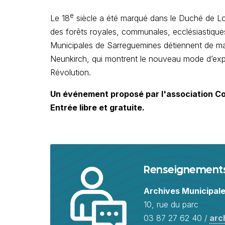
e
Le 18
siècle a été marqué dans le Duché de Lorr
des forêts royales, communales, ecclésiastique
Municipales de Sarreguemines détiennent de mag
Neunkirch, qui montrent le nouveau mode d’explo
Révolution.
Un événement proposé par l'association C
Entrée libre et gratuite.
Renseignement
Archives Municipal
10, rue du parc
03 87 27 62 40 /
arc