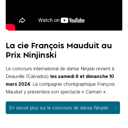
La cie François Mauduit au
Prix Ninjinski
Le concours international de danse Ninjiski revient à
Deauville (Calvados)
les samedi 9 et dimanche 10
mars 2024
. La compagnie chorégraphique François
Mauduit y présentera son spectacle « Carmen ».
En savoir plus sur le concours de danse Ninjiski