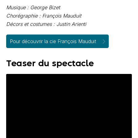
Musique : George Bizet
Chorégraphie : François Mauduit
Décors et costumes : Justin Arienti
Pour découvrir la cie François Mauduit
Teaser du spectacle