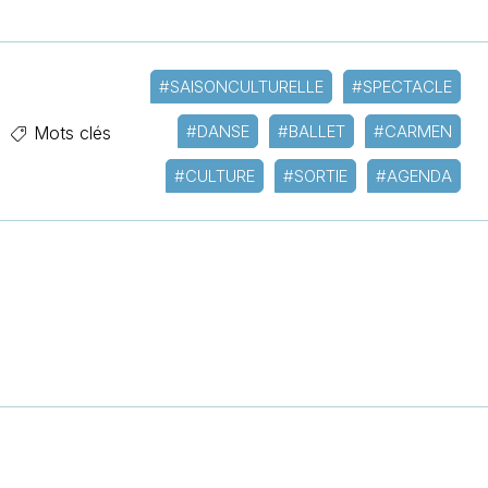
#SAISONCULTURELLE
#SPECTACLE
#DANSE
#BALLET
#CARMEN
Mots clés
#CULTURE
#SORTIE
#AGENDA