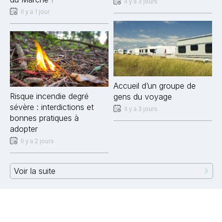
Il y a 3 jours
Il y a 1 jour
Accueil d’un groupe de
Risque incendie degré
gens du voyage
sévère : interdictions et
Il y a 3 jours
bonnes pratiques à
adopter
Il y a 2 jours
Voir la suite