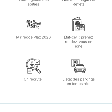
sorties
Reflets
Mir redde Platt 2026
État-civil : prenez
rendez-vous en
ligne
On recrute !
L'état des parkings
en temps réel