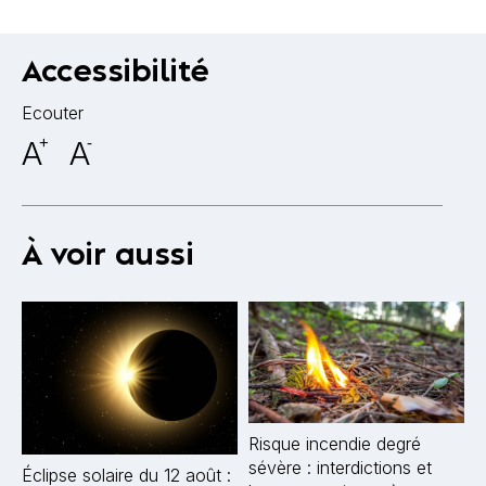
Accessibilité
Ecouter
A
+
A
-
À voir aussi
Risque incendie degré
sévère : interdictions et
Éclipse solaire du 12 août :