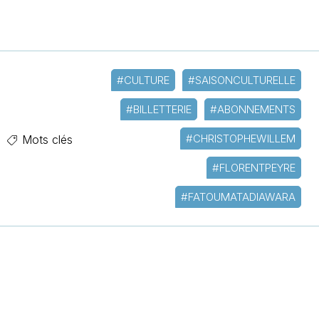
#CULTURE
#SAISONCULTURELLE
#BILLETTERIE
#ABONNEMENTS
#CHRISTOPHEWILLEM
Mots clés
#FLORENTPEYRE
#FATOUMATADIAWARA