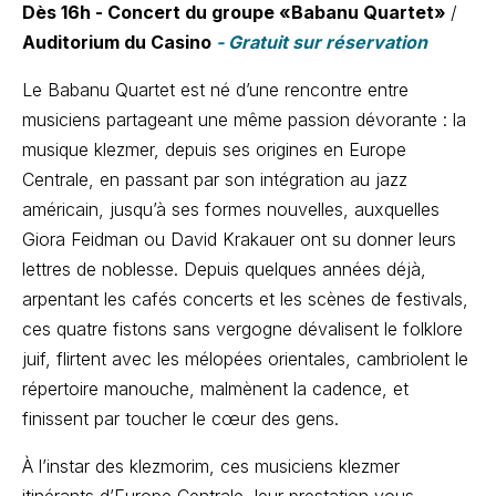
Dès 16h -
Concert du groupe «Babanu Quartet»
/
Auditorium du Casino
- Gratuit sur réservation
Le Babanu Quartet est né d’une rencontre entre
musiciens partageant une même passion dévorante : la
musique klezmer, depuis ses origines en Europe
Centrale, en passant par son intégration au jazz
américain, jusqu’à ses formes nouvelles, auxquelles
Giora Feidman ou David Krakauer ont su donner leurs
lettres de noblesse. Depuis quelques années déjà,
arpentant les cafés concerts et les scènes de festivals,
ces quatre fistons sans vergogne dévalisent le folklore
juif, flirtent avec les mélopées orientales, cambriolent le
répertoire manouche, malmènent la cadence, et
finissent par toucher le cœur des gens.
À l’instar des klezmorim, ces musiciens klezmer