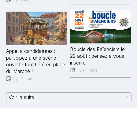
Boucle des Faïenciers le
Appel à candidatures :
22 août : pensez à vous
participez à une scène
inscrire !
ouverte tout l'été en place
Il y a 4 jours
du Marché !
Il y a 3 jours
Voir la suite