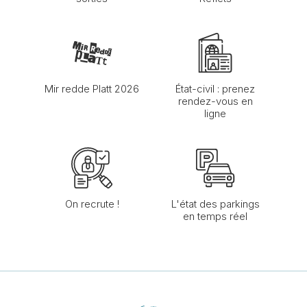
Mir redde Platt 2026
État-civil : prenez
rendez-vous en
ligne
On recrute !
L'état des parkings
en temps réel