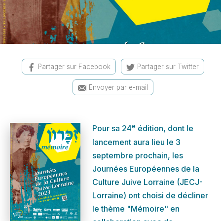
Partager sur Facebook
Partager sur Twitter
Envoyer par e-mail
e
Pour sa 24
édition, dont le
lancement aura lieu le 3
septembre prochain, les
Journées Européennes de la
Culture Juive Lorraine (JECJ-
Lorraine) ont choisi de décliner
le thème "Mémoire" en