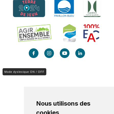
Mode dyslexique ON / OFF
Nous utilisons des
cookies