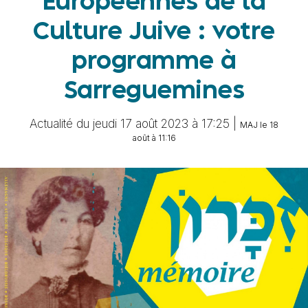
Européennes de la
Culture Juive : votre
programme à
Sarreguemines
Actualité du jeudi 17 août 2023 à 17:25 |
MAJ le 18
août à 11:16