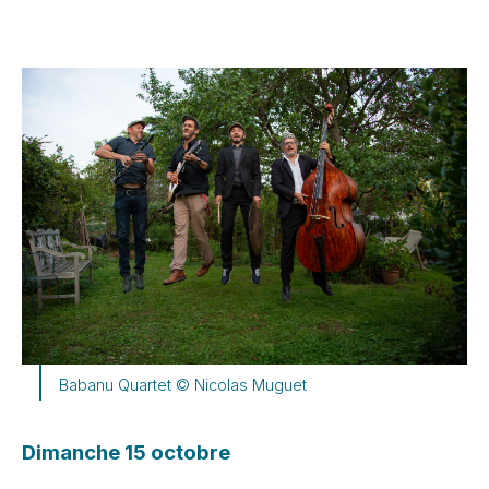
Babanu Quartet © Nicolas Muguet
Dimanche 15 octobre