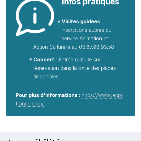
Infos pratiques
Visites guidées
:
inscriptions auprès du
service Animation et
Action Culturelle au 03.87.98.93.58
Concert
: Entrée gratuite sur
réservation dans la limite des places
disponibles
Pour plus d'informations :
https://www.jecpj-
france.com/